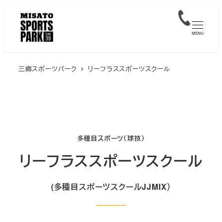
メ
イ
MENU
ン
コ
ン
三郷スポーツパーク
リーフラススポーツスクール
テ
ン
ツ
へ
移
多種目スポーツ（球技）
動
リーフラススポーツスクール
(多種目スポーツスクールJJMIX）